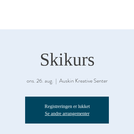
KALER
SALGSGALLERI
ARRANGEME
Skikurs
ons. 26. aug.
  |  
Auskin Kreative Senter
Registreringen er lukket
Se andre arrangementer