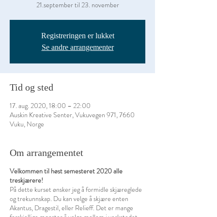
21.september til 23. november
Registreringen er lukket
Se andre arrangementer
Tid og sted
17. aug. 2020, 18:00 – 22:00
Auskin Kreative Senter, Vukuvegen 971, 7660
Vuku, Norge
Om arrangementet
Velkommen til høst semesteret 2020 alle
treskjærere!
På dette kurset ønsker jeg å formidle skjæreglede
og trekunnskap. Du kan velge å skjære enten
Akantus, Dragestil, eller Relieff. Det er mange