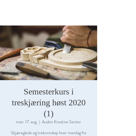
ME
NU
Semesterkurs i
treskjæring høst 2020
(1)
man. 17. aug.
  |  
Auskin Kreative Senter
Skjæreglede og trekunnskap hver mandag fra