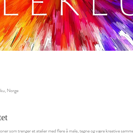
ku, Norge
et
rsoner som trenger et atelier med flere å male, tegne og være kreative sam