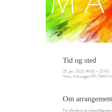
Tid og sted
25. jan. 2023, 18:00 – 22:00
Vuku, Vukuvegen 971, 7660 Vu
Om arrangement
For alle lekne og uhøytidlige pe