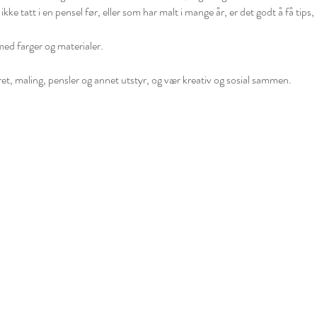
e tatt i en pensel før, eller som har malt i mange år, er det godt å få tips, i
med farger og materialer.
et, maling, pensler og annet utstyr, og vær kreativ og sosial sammen.