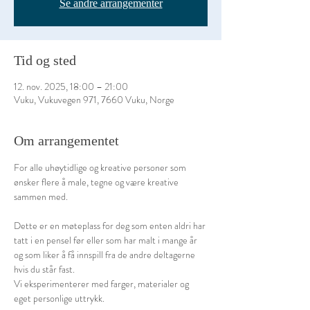
Se andre arrangementer
Tid og sted
12. nov. 2025, 18:00 – 21:00
Vuku, Vukuvegen 971, 7660 Vuku, Norge
Om arrangementet
For alle uhøytidlige og kreative personer som 
ønsker flere å male, tegne og være kreative 
sammen med.
Dette er en møteplass for deg som enten aldri har 
tatt i en pensel før eller som har malt i mange år 
og som liker å få innspill fra de andre deltagerne 
hvis du står fast.
Vi eksperimenterer med farger, materialer og 
eget personlige uttrykk.