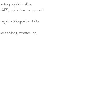
 eller prosjekt realisert.
å AKS, og vær kreativ og sosial 
rosjekter. Gruppa kan bidra 
 er båndsag, avretter- og 