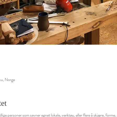
ku, Norge
et
dlige personer som savner egnet lokale, verktøy, eller flere å skjære, forme,