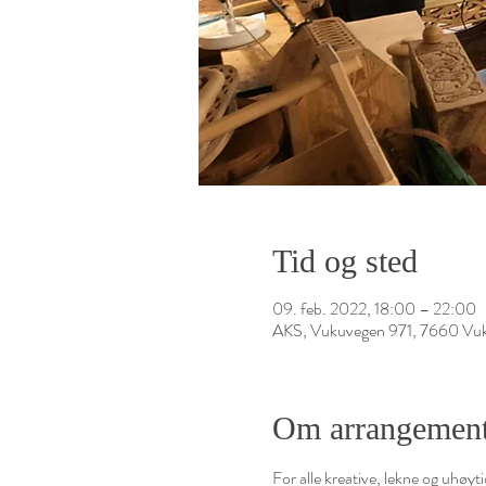
Tid og sted
09. feb. 2022, 18:00 – 22:00
AKS, Vukuvegen 971, 7660 Vu
Om arrangement
For alle kreative, lekne og uhøyti